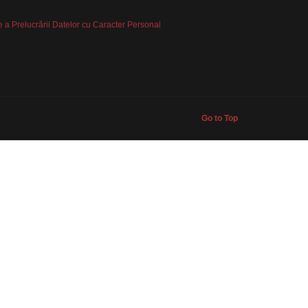
 a Prelucrării Datelor cu Caracter Personal
Go to Top