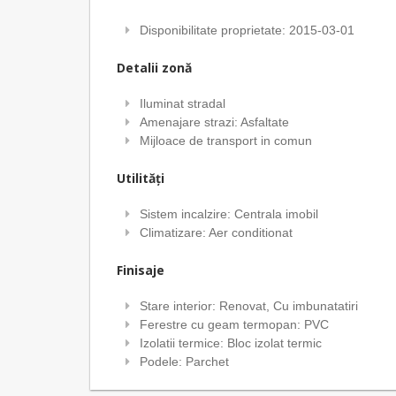
Disponibilitate proprietate: 2015-03-01
Detalii zonă
Iluminat stradal
Amenajare strazi: Asfaltate
Mijloace de transport in comun
Utilități
Sistem incalzire: Centrala imobil
Climatizare: Aer conditionat
Finisaje
Stare interior: Renovat, Cu imbunatatiri
Ferestre cu geam termopan: PVC
Izolatii termice: Bloc izolat termic
Podele: Parchet