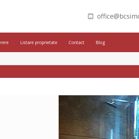
office@bcsimo
rere
Listare proprietate
Contact
Blog