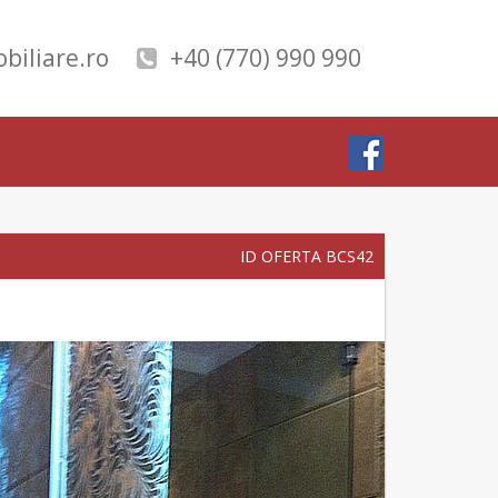
biliare.ro
+40 (770) 990 990
ID OFERTA BCS42