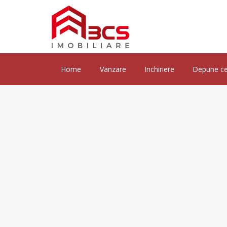
Home
Vanzare
Inchiriere
Depune ce