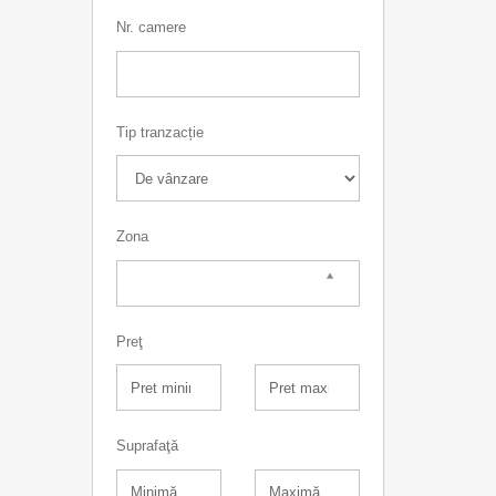
Nr. camere
Tip tranzacție
Zona
Preţ
Suprafaţă