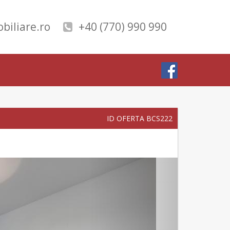
biliare.ro
+40 (770) 990 990
ID OFERTA BCS222