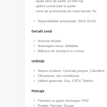
- spatii verzi de peste 10.000 mp
- galerii comerciale la parter
- zona de promenada pe malul lacului Tei
Disponibilitate proprietate: 2016-10-04
Detalii zonă
Iluminat stradal
Amenajare strazi: Asfaltate
Mijloace de transport in comun
Utilități
Sistem incalzire: Centrala proprie, Calorifere
Climatizare: Aer conditionat
Utilitati generale: Gaz, CATV, Telefon
Finisaje
Ferestre cu geam termopan: PVC
Podele: Parchet, Gresie